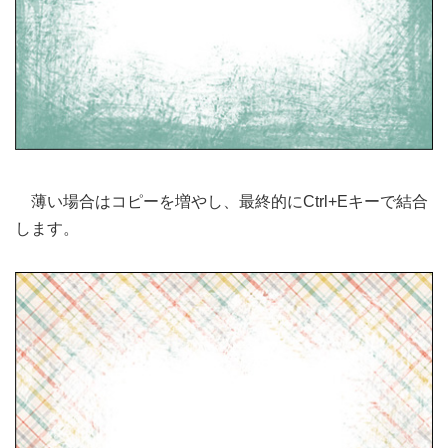
薄い場合はコピーを増やし、最終的にCtrl+Eキーで結合
します。