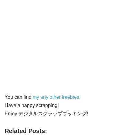
You can find
my any other freebies
.
Have a happy scrapping!
Enjoy デジタルスクラップブッキング!
Related Posts: