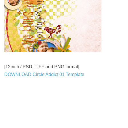
[12inch / PSD, TIFF and PNG format]
DOWNLOAD Circle Addict 01 Template