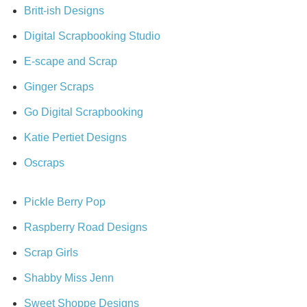
Britt-ish Designs
Digital Scrapbooking Studio
E-scape and Scrap
Ginger Scraps
Go Digital Scrapbooking
Katie Pertiet Designs
Oscraps
Pickle Berry Pop
Raspberry Road Designs
Scrap Girls
Shabby Miss Jenn
Sweet Shoppe Designs