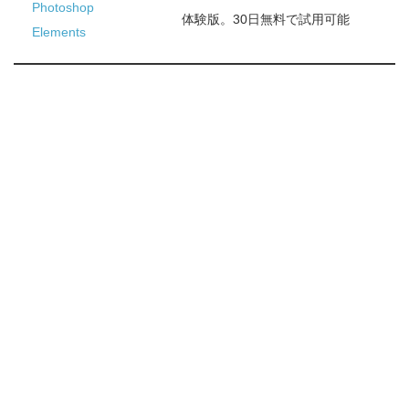
Photoshop
体験版。30日無料で試用可能
Elements