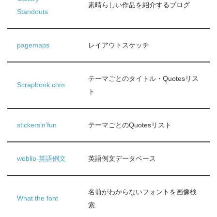
素晴らしい作品を紹介するブログ
Standouts
pagemaps
レイアウトスケッチ
テーマごとのタイトル・Quotesリス
Scrapbook.com
ト
stickers’n’fun
テーマごとのQuotesリスト
weblio-英語例文
英語例文データベース
名前がわからないフォントを画像検
What the font
索