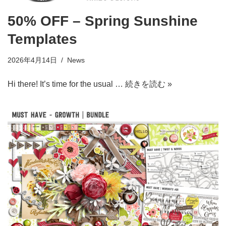
50% OFF – Spring Sunshine
Templates
2026年4月14日
News
Hi there! It’s time for the usual …
続きを読む »