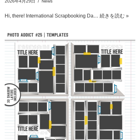
2026年4月29日
News
Hi, there! International Scrapbooking Da…
続きを読む »