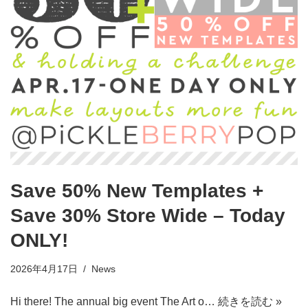
Save 50% New Templates +
Save 30% Store Wide – Today
ONLY!
2026年4月17日
News
Hi there! The annual big event The Art o…
続きを読む »