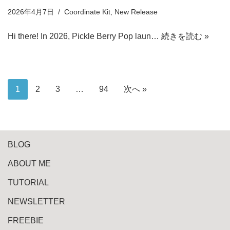
2026年4月7日
Coordinate Kit
,
New Release
Hi there! In 2026, Pickle Berry Pop laun…
続きを読む »
1
2
3
…
94
次へ »
BLOG
ABOUT ME
TUTORIAL
NEWSLETTER
FREEBIE