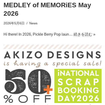
MEDLEY of MEMORiES May
2026
2026年5月6日
News
Hi there! In 2026, Pickle Berry Pop laun…
続きを読む »