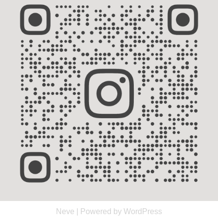
Neve
| Powered by
WordPress