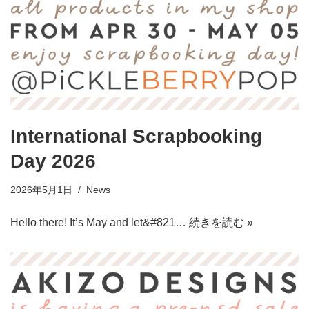
International Scrapbooking
Day 2026
2026年5月1日
News
Hello there! It’s May and let&#821…
続きを読む »