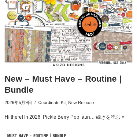
New – Must Have – Routine |
Bundle
2026年5月9日
Coordinate Kit
,
New Release
Hi there! In 2026, Pickle Berry Pop laun…
続きを読む »