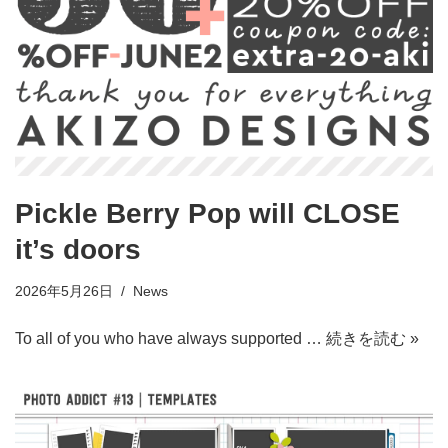
Pickle Berry Pop will CLOSE
it’s doors
2026年5月26日
News
To all of you who have always supported …
続きを読む »