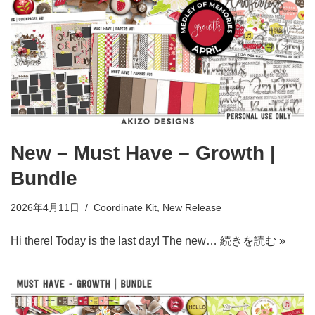
New – Must Have – Growth |
Bundle
2026年4月11日
Coordinate Kit
,
New Release
Hi there! Today is the last day! The new…
続きを読む »