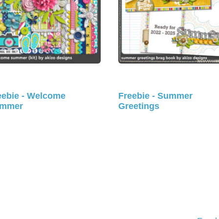
eebie - Welcome
Freebie - Summer
mmer
Greetings