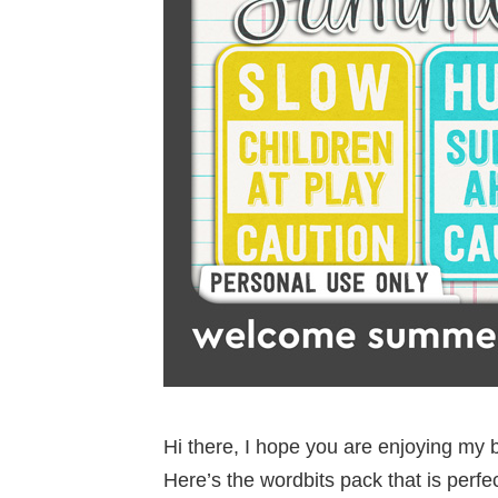
Hi there, I hope you are enjoying my
Here’s the wordbits pack that is per