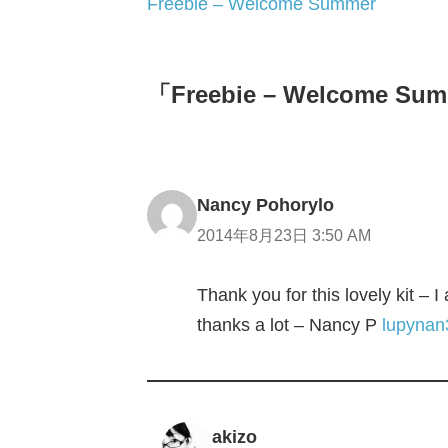
Freebie – Welcome Summer
「Freebie – Welcome
Nancy Pohorylo
2014年8月23日 3:50 AM
Thank you for this lovely kit – 
thanks a lot – Nancy P
lupynan
akizo