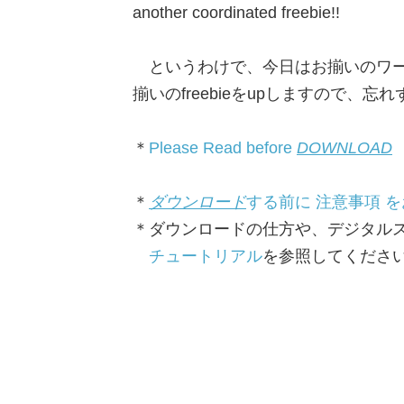
another coordinated freebie!!
というわけで、今日はお揃いのワー
揃いのfreebieをupしますので、
＊
Please Read before
DOWNLOAD
＊
ダウンロード
する前に 注意事項 
＊ダウンロードの仕方や、デジタル
チュートリアル
を参照してくださ