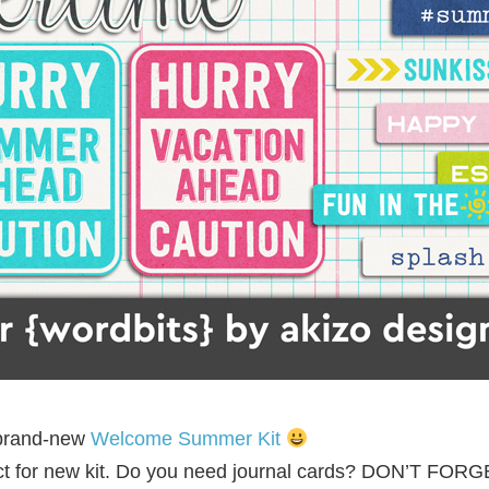
 brand-new
Welcome Summer Kit
fect for new kit. Do you need journal cards? DON’T FOR