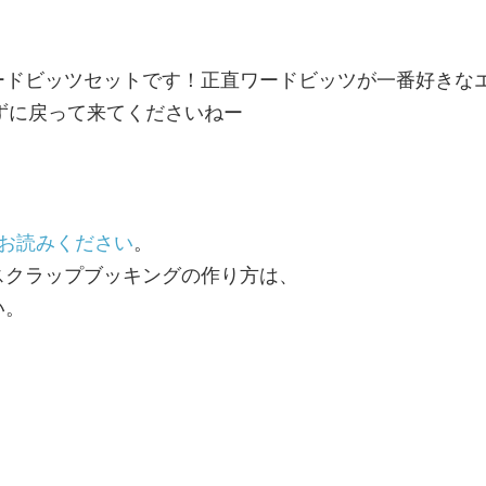
ドビッツセットです！正直ワードビッツが一番好きな
忘れずに戻って来てくださいねー
をお読みください
。
スクラップブッキングの作り方は、
い。