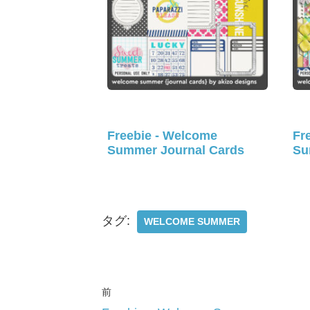
Freebie - Welcome
Fr
Summer Journal Cards
Su
タグ:
WELCOME SUMMER
前