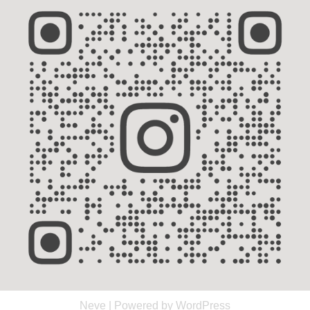
Neve
| Powered by
WordPress