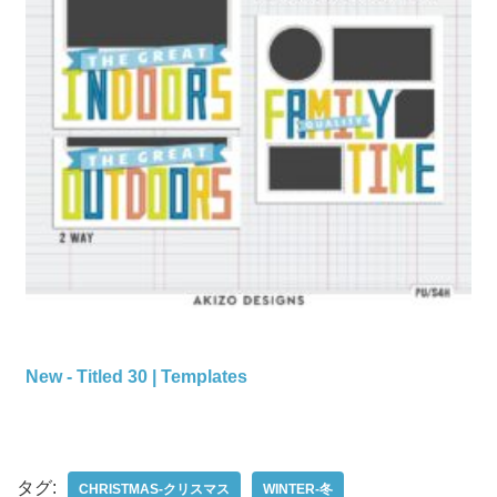
New - Titled 30 | Templates
タグ:
CHRISTMAS-クリスマス
WINTER-冬