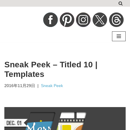
コ
ン
テ
ン
ツ
へ
Sneak Peek – Titled 10 |
ス
キ
Templates
ッ
2016年11月29日
Sneak Peek
プ