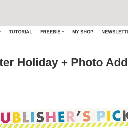
TUTORIAL
FREEBIE
MY SHOP
NEWSLETT
er Holiday + Photo Addi