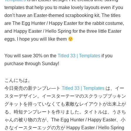
templates that help you to make lovely layouts even if you
don’t have an Easter-themed scrapbooking kit. The titles
are The Egg Hunter / Happy Easter for the rabbit costume,
and Happy Easter / Hello Spring for the three little Easter
eggs. I hope you will like them
You will save 30% on the
Titled 33 | Templates
if you
purchase through Sunday!
こんにちは。
今日発売の新テンプレ―ト
Titled 33 | Templates
は、イー
スターデザイン。イースターテーマのスクラップブッキン
グキットを持っていなくても素敵なレイアウトが出来上が
る、時短テンプレートを作りました。タイトルは、うさち
ゃんの被り物の方が、The Egg Hunter / Happy Easter、小
さなイースターエッグの方が Happy Easter / Hello Spring