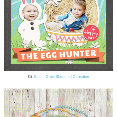
Kit:
Bloom Grow Blossom | Collection