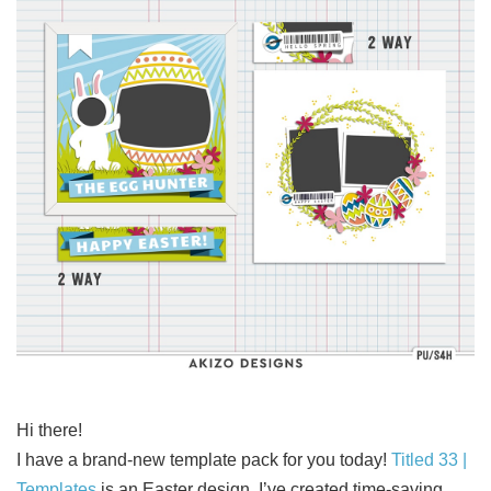
Hi there!
I have a brand-new template pack for you today!
Titled 33 |
Templates
is an Easter design. I’ve created time-saving