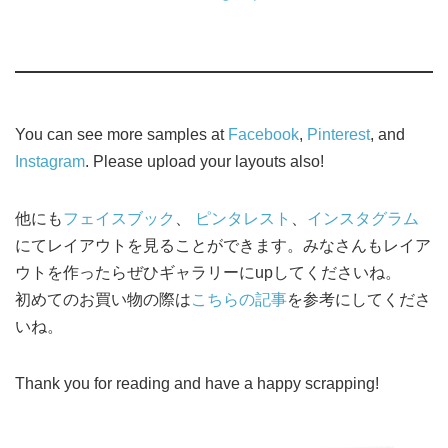
You can see more samples at
Facebook
,
Pinterest
, and
Instagram
. Please upload your layouts also!
他にも
フェイスブック
、
ピンタレスト
、
インスタグラム
にてレイアウトを見ることができます。みなさんもレイア
ウトを作ったらぜひギャラリーにupしてくださいね。
初めてのお買い物の際は
こちらの記事
を参考にしてくださ
いね。
Thank you for reading and have a happy scrapping!