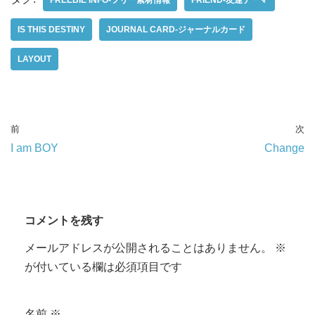
FREEBIE INFO-フリー素材情報
FRIEND-友達テーマ
IS THIS DESTINY
JOURNAL CARD-ジャーナルカード
LAYOUT
前
次
I am BOY
Change
コメントを残す
メールアドレスが公開されることはありません。
※
が付いている欄は必須項目です
名前
※