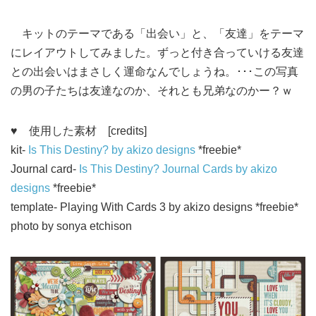
キットのテーマである「出会い」と、「友達」をテーマ
にレイアウトしてみました。ずっと付き合っていける友達
との出会いはまさしく運命なんでしょうね。･･･この写真
の男の子たちは友達なのか、それとも兄弟なのかー？ｗ
♥
使用した素材 [credits]
kit-
Is This Destiny? by akizo designs
*freebie*
Journal card-
Is This Destiny? Journal Cards by akizo
designs
*freebie*
template- Playing With Cards 3 by akizo designs *freebie*
photo by sonya etchison