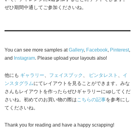
ぜひ期間中通してご参加くださいね。
You can see more samples at
Gallery
,
Facebook
,
Pinterest
,
and
Instagram
. Please upload your layouts also!
他にも
ギャラリー
、
フェイスブック
、
ピンタレスト
、
イ
ンスタグラム
にてレイアウトを見ることができます。みな
さんもレイアウトを作ったらぜひギャラリーにupしてくだ
さいね。初めてのお買い物の際は
こちらの記事
を参考にし
てくださいね。
Thank you for reading and have a happy scrapping!