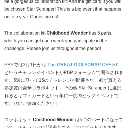
be a gorgeous collaboration kit! And the gift card if you will
be chosen Star Scrapper! This is a big event that happens
once a year. Come join us!
The collaboration kit
Childhood Wonder
has 5 parts,
which you can get each week you participate in the
challenge. Please join us throughout the period!
PBPでは3月1日から
The GREAT DiGI SCRAP OFF 5.0
というチャレンジイベントがPBPフォーラムで開催されま
す。5週に亘って15のチャレンジが開催され、必ず貰える
参加賞は豪華コラボキット、その他 Star Scrapper に選ば
れるとギフトカードという年に一度のビッグイベントで
す。ぜひご参加ください！
コラボキット
Childhood Wonder
は5つのパートになって
いて、チャレンジに1週参加するごとにゲットできます。