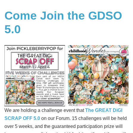
Come Join the GDSO
5.0
We are holding a challenge event that
The GREAT DiGI
SCRAP OFF 5.0
on our Forum. 15 challenges will be held
over 5 weeks, and the guaranteed participation prize will