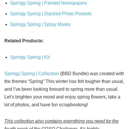
Springy Spring | Painted Newspapers
Springy Spring | Stacked Photo Pockets
Springy Spring | Spray Masks
Related Products:
Springy Spring | Kit
Springy Spring | Collection
(BBD Bundle) was created with
the themes “Spring” This winter has felt tougher than usual,
and I’ve been looking forward to spring more than usual.
Let’s brighten your mood and enjoy spring flowers, take a
lot of photos, and have fun scrapbooking!
This collection also contains everything you need for the
fourth week of the GDSO Challenge. It’s highly