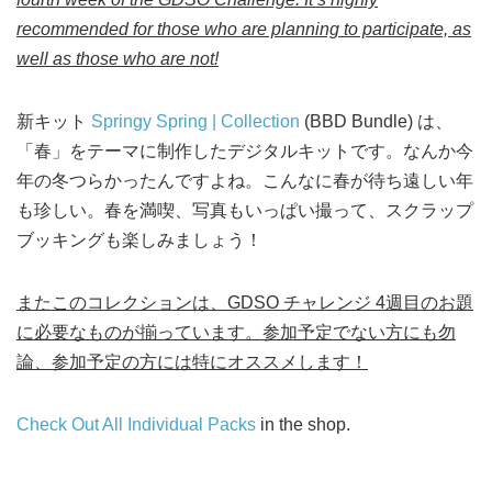
recommended for those who are planning to participate, as
well as those who are not!
新キット
Springy Spring | Collection
(BBD Bundle) は、
「春」をテーマに制作したデジタルキットです。なんか今
年の冬つらかったんですよね。こんなに春が待ち遠しい年
も珍しい。春を満喫、写真もいっぱい撮って、スクラップ
ブッキングも楽しみましょう！
またこのコレクションは、GDSO チャレンジ 4週目のお題
に必要なものが揃っています。参加予定でない方にも勿
論、参加予定の方には特にオススメします！
Check Out All Individual Packs
in the shop.