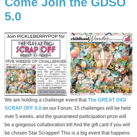
Come Join the GDSO
5.0
We are holding a challenge event that
The GREAT DiGI
SCRAP OFF 5.0
on our Forum. 15 challenges will be held
over 5 weeks, and the guaranteed participation prize will
be a gorgeous collaboration kit! And the gift card if you will
be chosen Star Scrapper! This is a big event that happens