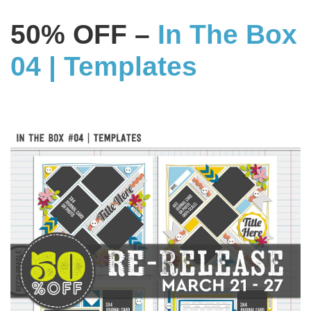
50% OFF –
In The Box
04 | Templates