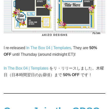
I re-released
In The Box 04 | Templates
. They are
50%
OFF
until Thursday (around midnight ET)!
In The Box 04 | Templates
をリ・リリースしました。木曜
日（日本時間翌日のお昼頃）まで
50% OFF
です！