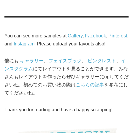
You can see more samples at
Gallery
,
Facebook
,
Pinterest
,
and
Instagram
. Please upload your layouts also!
他にも
ギャラリー
、
フェイスブック
、
ピンタレスト
、
イ
ンスタグラム
にてレイアウトを見ることができます。みな
さんもレイアウトを作ったらぜひギャラリーにupしてくだ
さいね。初めてのお買い物の際は
こちらの記事
を参考にし
てくださいね。
Thank you for reading and have a happy scrapping!