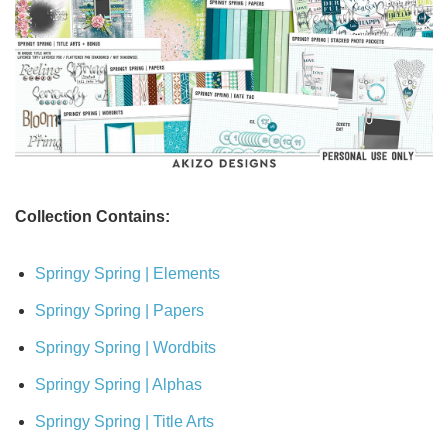
Collection Contains:
Springy Spring | Elements
Springy Spring | Papers
Springy Spring | Wordbits
Springy Spring | Alphas
Springy Spring | Title Arts