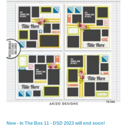
New - In The Box 11 - DSD 2023 will end soon!