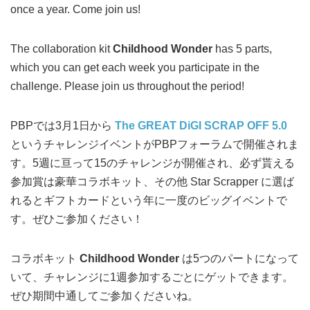
once a year. Come join us!
The collaboration kit
Childhood Wonder
has 5 parts,
which you can get each week you participate in the
challenge. Please join us throughout the period!
PBPでは3月1日から
The GREAT DiGI SCRAP OFF 5.0
というチャレンジイベントがPBPフォーラムで開催されま
す。5週に亘って15のチャレンジが開催され、必ず貰える
参加賞は豪華コラボキット、その他 Star Scrapper に選ば
れるとギフトカードという年に一度のビッグイベントで
す。ぜひご参加ください！
コラボキット
Childhood Wonder
は5つのパートになって
いて、チャレンジに1週参加するごとにゲットできます。
ぜひ期間中通してご参加くださいね。