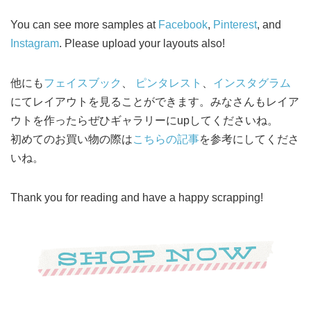
You can see more samples at
Facebook
,
Pinterest
, and
Instagram
. Please upload your layouts also!
他にも
フェイスブック
、
ピンタレスト
、
インスタグラム
にてレイアウトを見ることができます。みなさんもレイア
ウトを作ったらぜひギャラリーにupしてくださいね。
初めてのお買い物の際は
こちらの記事
を参考にしてくださ
いね。
Thank you for reading and have a happy scrapping!