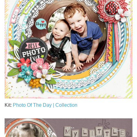
Kit:
Photo Of The Day | Collection