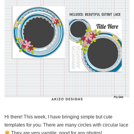
Hi there! This week, I have bringing simple but cute
templates for you. There are many circles with circular lace
They are very varstile, good for any photos!