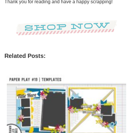
Thank you for reading and have a happy scrapping!
Related Posts: