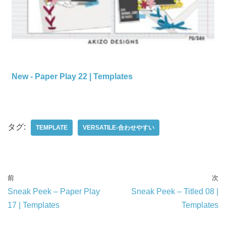
New - Paper Play 22 | Templates
タグ:
TEMPLATE
VERSATILE-合わせやすい
前
次
Sneak Peek – Paper Play
Sneak Peek – Titled 08 |
17 | Templates
Templates