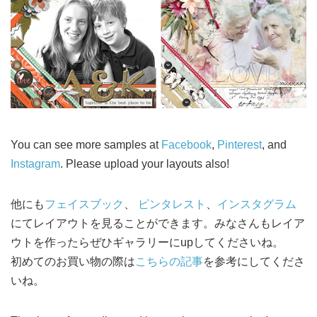
You can see more samples at
Facebook
,
Pinterest
, and
Instagram
. Please upload your layouts also!
他にも
フェイスブック
、
ピンタレスト
、
インスタグラム
にてレイアウトを見ることができます。みなさんもレイア
ウトを作ったらぜひギャラリーにupしてくださいね。
初めてのお買い物の際は
こちらの記事
を参考にしてくださ
いね。