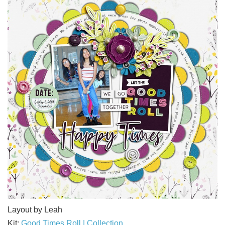
Layout by Leah
Kit:
Good Times Roll | Collection