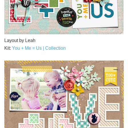
Layout by Leah
Kit:
You + Me = Us | Collection