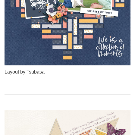
Layout by Tsubasa