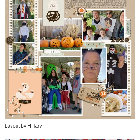
Layout by Hillary