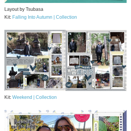
Layout by Tsubasa
Kit:
Falling Into Autumn | Collection
Kit:
Weekend | Collection