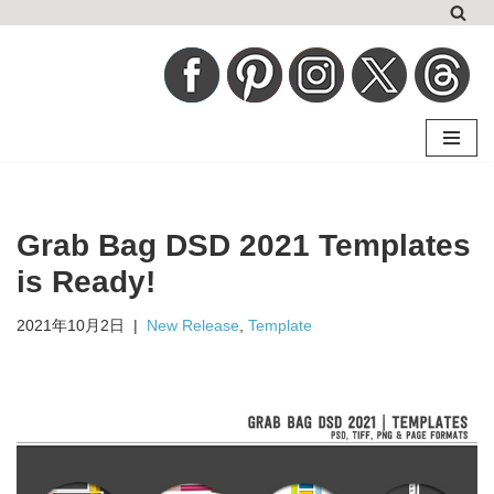
コ
ン
テ
ン
ツ
へ
Grab Bag DSD 2021 Templates
ス
キ
is Ready!
ッ
2021年10月2日
New Release
,
Template
プ