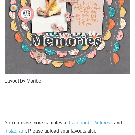
Layout by Maribel
You can see more samples at
Facebook
,
Pinterest
, and
Instagram
. Please upload your layouts also!