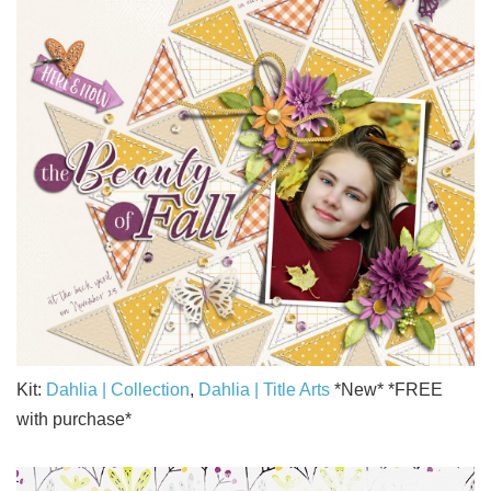
Kit:
Dahlia | Collection
,
Dahlia | Title Arts
*New* *FREE
with purchase*