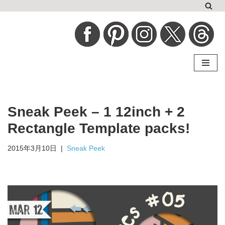
コ
ン
テ
ン
ツ
へ
Sneak Peek – 1 12inch + 2
ス
キ
Rectangle Template packs!
ッ
2015年3月10日
Sneak Peek
プ