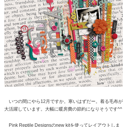
いつの間にやら12月ですか。寒いはずだー。着る毛布が
大活躍しています。大幅に暖房費の節約になりそうです^^
Pink Reptile Designsのnew kitを使ってレイアウトしま