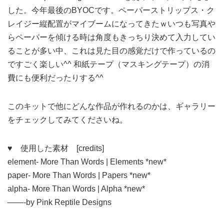
した。今年最後のBYOCです。ペーパーストリップス・ク
レイジー縦配置がマイブームになってきたｗいつも写真や
らペーパーを傾ける時は角度もきっちり決めて入力してい
ることが多い中、これは見た目の感覚だけで作っているの
ですごく楽しい^^ 和紙テープ（マスキングテープ）の消
費にも便利だったりする^^
このキットで他にどんな作品が作れるのかは、ギャラリー
をチェックしてみてくださいね。
♥
使用した素材 [credits]
element- More Than Words | Elements *new*
paper- More Than Words | Papers *new*
alpha- More Than Words | Alpha *new*
——-by Pink Reptile Designs