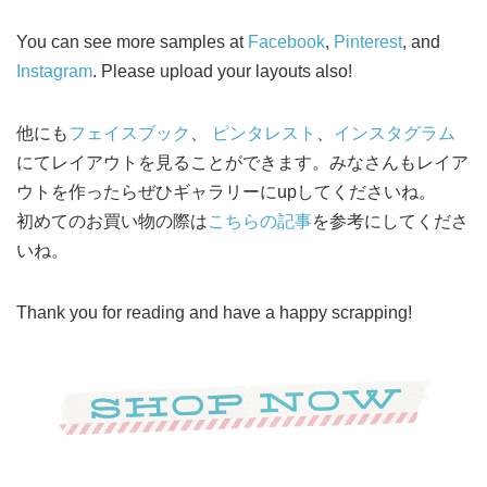
You can see more samples at
Facebook
,
Pinterest
, and
Instagram
. Please upload your layouts also!
他にも
フェイスブック
、
ピンタレスト
、
インスタグラム
にてレイアウトを見ることができます。みなさんもレイア
ウトを作ったらぜひギャラリーにupしてくださいね。
初めてのお買い物の際は
こちらの記事
を参考にしてくださ
いね。
Thank you for reading and have a happy scrapping!