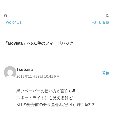
前
次
Two of Us
Fa la la la
「Movista」への1件のフィードバック
Tsubasa
返信
2013年11月29日 10:41 PM
黒いペーパーの使い方が面白い!!
スポットライトにも見えるけど、
KITの発売前のチラ見せみたい! ( ´艸｀)ﾑﾌﾟﾌﾟ