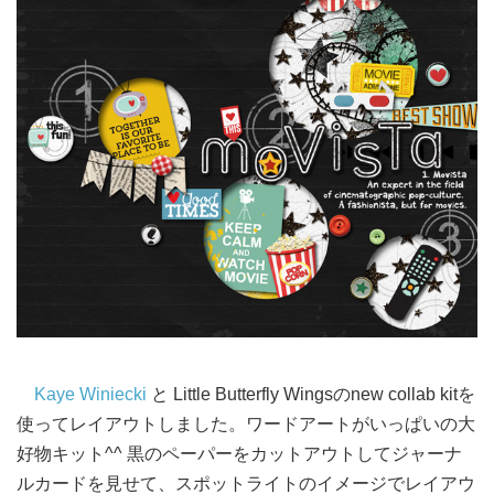
Kaye Winiecki
と Little Butterfly Wingsのnew collab kitを
使ってレイアウトしました。ワードアートがいっぱいの大
好物キット^^ 黒のペーパーをカットアウトしてジャーナ
ルカードを見せて、スポットライトのイメージでレイアウ