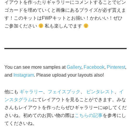
イアウトを作ったりギャラリーにコメントすることでビン
ゴカードを埋めていくと画像にあるプライズが必ず貰えま
す！このキットはFWPキットとお揃い！かわいい！ぜひ
ご参加ください
私も楽しんでます
You can see more samples at
Gallery
,
Facebook
,
Pinterest
,
and
Instagram
. Please upload your layouts also!
他にも
ギャラリー
、
フェイスブック
、
ピンタレスト
、
イ
ンスタグラム
にてレイアウトを見ることができます。みな
さんもレイアウトを作ったらぜひギャラリーにupしてくだ
さいね。初めてのお買い物の際は
こちらの記事
を参考にし
てくださいね。