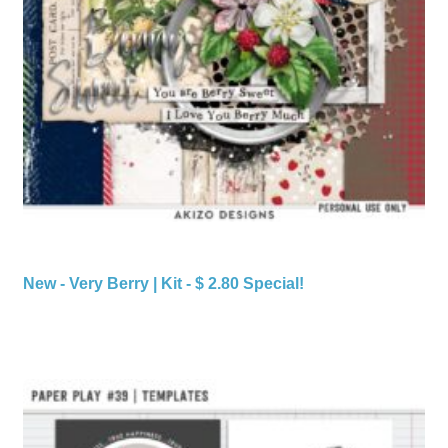
New - Very Berry | Kit - $ 2.80 Special!