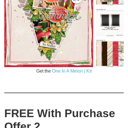
Get the
One In A Melon | Kit
FREE With Purchase
Offer 2