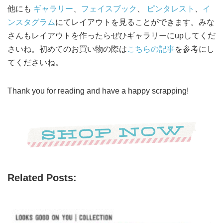
他にも
ギャラリー
、
フェイスブック
、
ピンタレスト
、
イ
ンスタグラム
にてレイアウトを見ることができます。みな
さんもレイアウトを作ったらぜひギャラリーにupしてくだ
さいね。初めてのお買い物の際は
こちらの記事
を参考にし
てくださいね。
Thank you for reading and have a happy scrapping!
Related Posts: