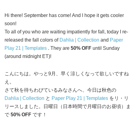
Hi there! September has come! And I hope it gets cooler
soon!
To all of you who are waiting impatiently for fall, today I re-
released the fall colors of
Dahlia | Collection
and
Paper
Play 21 | Templates
. They are
50% OFF
until Sunday
(around midnight ET)!
こんにちは。やっと9月、早く涼しくなって欲しいですね
え。
さて秋を待ちわびているみなさんへ、今日は秋色の
Dahlia | Collection
と
Paper Play 21 | Templates
をリ・リ
リースしました。日曜日（日本時間で月曜日のお昼頃）ま
で
50% OFF
です！