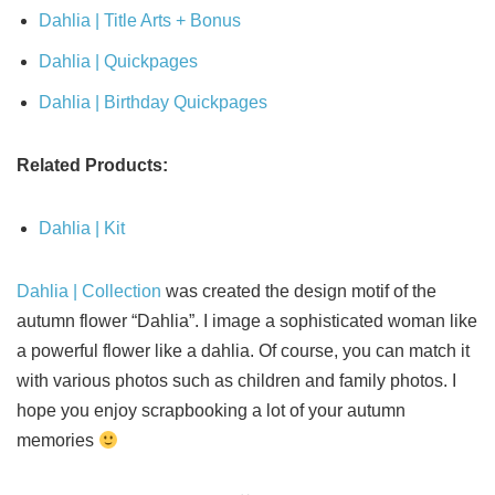
Dahlia | Title Arts + Bonus
Dahlia | Quickpages
Dahlia | Birthday Quickpages
Related Products:
Dahlia | Kit
Dahlia | Collection
was created the design motif of the
autumn flower “Dahlia”. I image a sophisticated woman like
a powerful flower like a dahlia. Of course, you can match it
with various photos such as children and family photos. I
hope you enjoy scrapbooking a lot of your autumn
memories