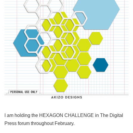
I am holding the HEXAGON CHALLENGE in The Digital
Press forum throughout February.