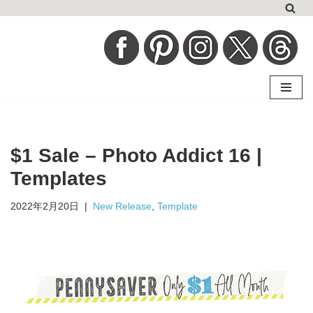
コ
ン
テ
ン
ツ
へ
$1 Sale – Photo Addict 16 |
ス
キ
Templates
ッ
2022年2月20日
New Release
,
Template
プ