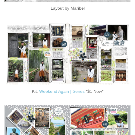
Layout by Maribel
Kit:
Weekend Again | Series
*$1 Now*