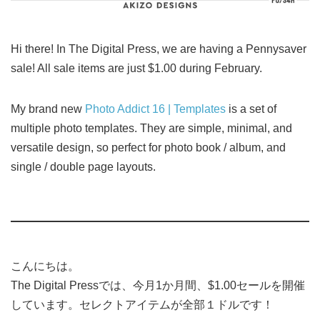
Hi there! In The Digital Press, we are having a Pennysaver
sale! All sale items are just $1.00 during February.
My brand new
Photo Addict 16 | Templates
is a set of
multiple photo templates. They are simple, minimal, and
versatile design, so perfect for photo book / album, and
single / double page layouts.
こんにちは。
The Digital Pressでは、今月1か月間、$1.00セールを開催
しています。セレクトアイテムが全部１ドルです！