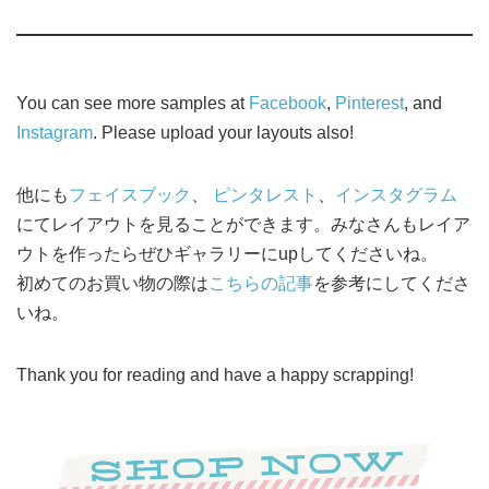
You can see more samples at
Facebook
,
Pinterest
, and
Instagram
. Please upload your layouts also!
他にも
フェイスブック
、
ピンタレスト
、
インスタグラム
にてレイアウトを見ることができます。みなさんもレイア
ウトを作ったらぜひギャラリーにupしてくださいね。
初めてのお買い物の際は
こちらの記事
を参考にしてくださ
いね。
Thank you for reading and have a happy scrapping!