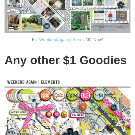
Kit:
Weekend Again | Series
*$1 Now*
Any other $1 Goodies