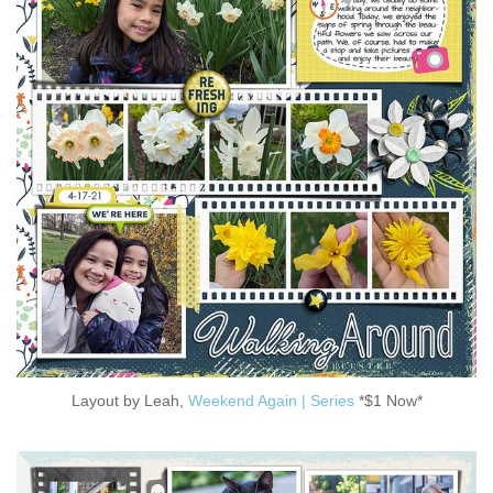
Layout by Leah,
Weekend Again | Series
*$1 Now*