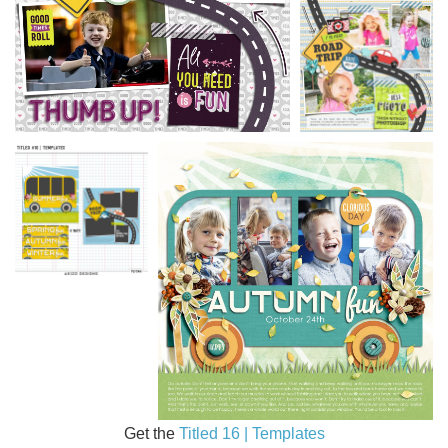
Get the
Titled 16 | Templates