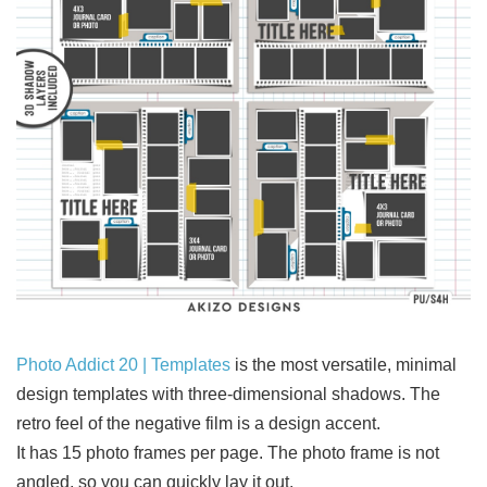
Photo Addict 20 | Templates
is the most versatile, minimal
design templates with three-dimensional shadows. The
retro feel of the negative film is a design accent.
It has 15 photo frames per page. The photo frame is not
angled, so you can quickly lay it out.