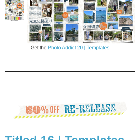
Get the
Photo Addict 20 | Templates