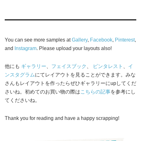
You can see more samples at
Gallery
,
Facebook
,
Pinterest
,
and
Instagram
. Please upload your layouts also!
他にも
ギャラリー
、
フェイスブック
、
ピンタレスト
、
イ
ンスタグラム
にてレイアウトを見ることができます。みな
さんもレイアウトを作ったらぜひギャラリーにupしてくだ
さいね。初めてのお買い物の際は
こちらの記事
を参考にし
てくださいね。
Thank you for reading and have a happy scrapping!