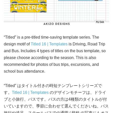
“Titled” is a pre-titled time-saving template series. The
design motif of
Titled 16 | Templates
is Driving, Road Trip
and Bus. Includes 4 types of titles on the bus template, so
please choose according to the season. This is also
recommended for photos of bus trips, excursions, and
school bus attendance.
“Titled” はタイトル付きの時短テンプレートシリーズで
す。
Titled 16 | Templates
のデザインモチーフは、ドライ
ブと小旅行、バスです。バスの方は4種類のタイトルが付
いていますので、季節に合わせて選んでくださいね。バス
旅行や遠足、スクールバスでの通園 / 登校 の写真にもオス