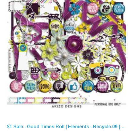
$1 Sale - Good Times Roll | Elements - Recycle 09 |…