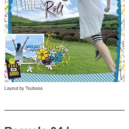
Layout by Tsubasa