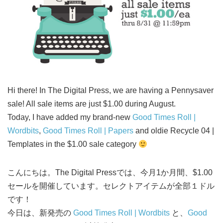
Hi there! In The Digital Press, we are having a Pennysaver
sale! All sale items are just $1.00 during August.
Today, I have added my brand-new
Good Times Roll |
Wordbits
,
Good Times Roll | Papers
and oldie Recycle 04 |
Templates in the $1.00 sale category
こんにちは。The Digital Pressでは、今月1か月間、$1.00
セールを開催しています。セレクトアイテムが全部１ドル
です！
今日は、新発売の
Good Times Roll | Wordbits
と、
Good