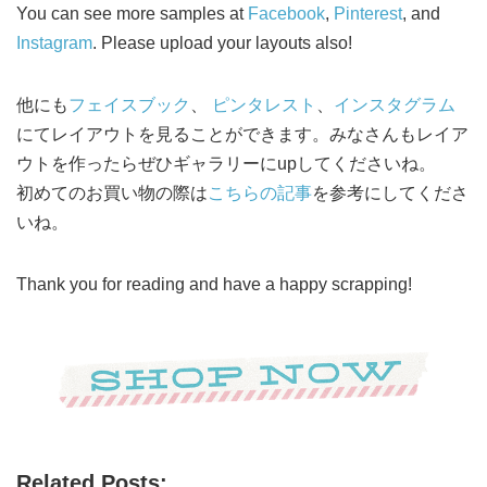
You can see more samples at
Facebook
,
Pinterest
, and
Instagram
. Please upload your layouts also!
他にも
フェイスブック
、
ピンタレスト
、
インスタグラム
にてレイアウトを見ることができます。みなさんもレイア
ウトを作ったらぜひギャラリーにupしてくださいね。
初めてのお買い物の際は
こちらの記事
を参考にしてくださ
いね。
Thank you for reading and have a happy scrapping!
Related Posts: