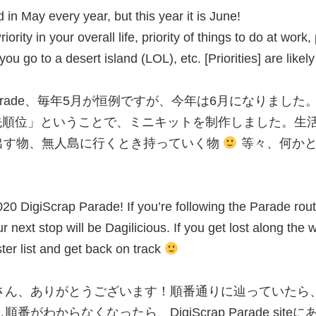
 in May every year, but this year it is June!
Priority in your overall life, priority of things to do at work,
n you go to a desert island (LOL), etc. [Priorities] are like
p Parade、毎年5月が恒例ですが、今年は6月になりました
s」「優先順位」ということで、ミニキットを制作しました。
出す物、無人島に行くとき持っていく物
等々、何かと
020 DigiScrap Parade! If you’re following the Parade rout
r next stop will be Dagilicious. If you get lost along the
ter list and get back on track
のみなさん、ありがとうございます！順番通りに辿っていたら、ni
。もし順番がわからなくなったら、DigiScrap Parade 