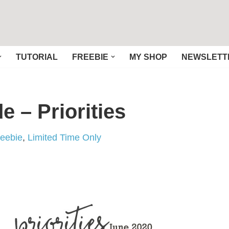
TUTORIAL
FREEBIE
MY SHOP
NEWSLETT
e – Priorities
reebie
,
Limited Time Only