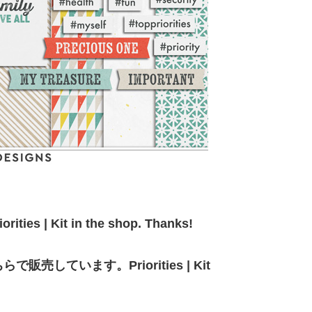
orities | Kit in the shop. Thanks!
しています。Priorities | Kit