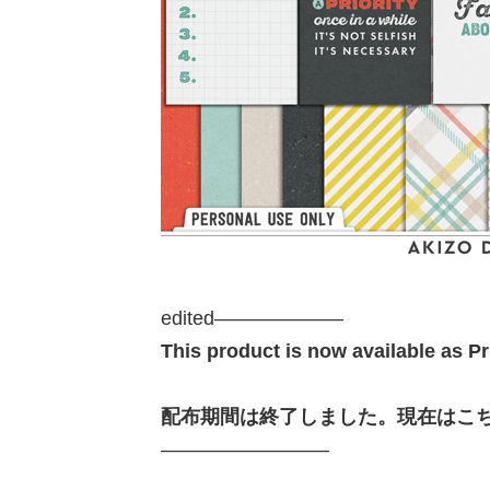
edited——————–
This product is now available as Pri
配布期間は終了しました。現在はこちらで販売
————————–