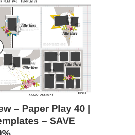
ew – Paper Play 40 |
emplates – SAVE
0%