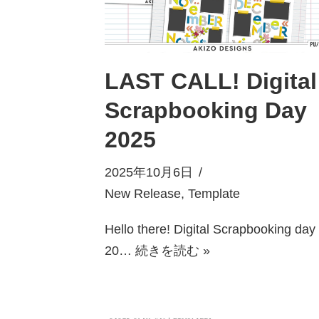
LAST CALL! Digital
Scrapbooking Day
2025
2025年10月6日
New Release
,
Template
Hello there! Digital Scrapbooking day
20…
続きを読む »