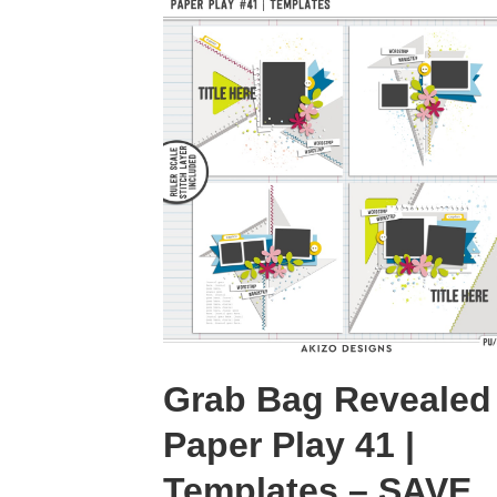
Grab Bag Revealed
Paper Play 41 |
Templates – SAVE