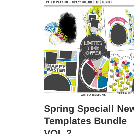
Spring Special! Ne
Templates Bundle
VOL.2