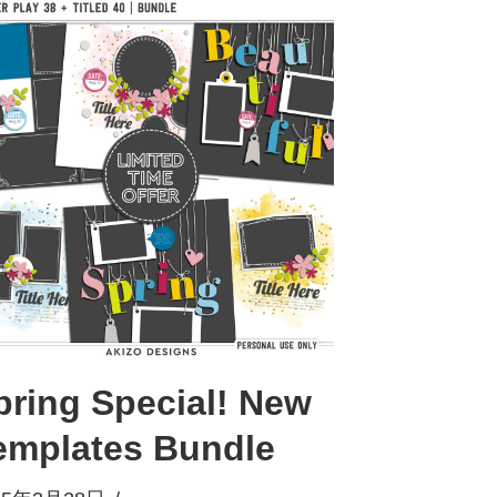
pring Special! New
emplates Bundle