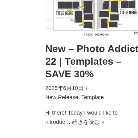
New – Photo Addic
22 | Templates –
SAVE 30%
2025年6月10日
New Release
,
Template
Hi there! Today I would like to
introduc…
続きを読む »