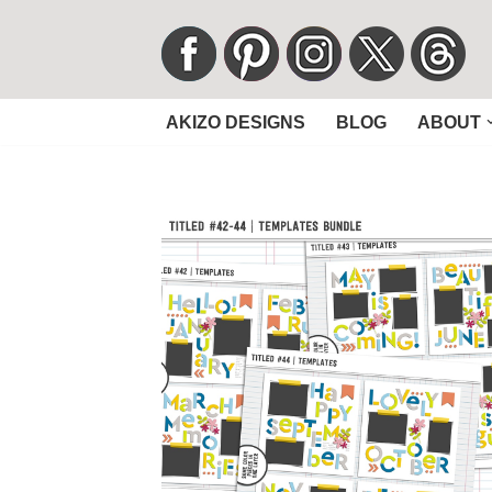
コ
ン
AKIZO DESIGNS
BLOG
ABOUT
テ
ン
ツ
へ
ス
キ
ッ
プ