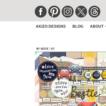
コ
ン
AKIZO DESIGNS
BLOG
ABOUT
テ
ン
ツ
へ
ス
キ
ッ
プ