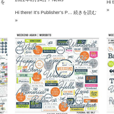
きを
Hi 
»
Hi there! It’s Publisher’s P…
続きを読む
»