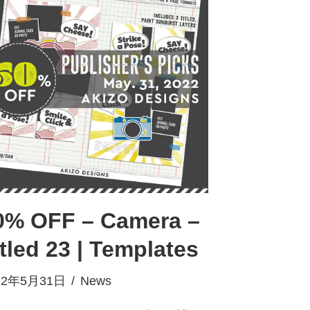
0% OFF – Camera –
itled 23 | Templates
22年5月31日
News