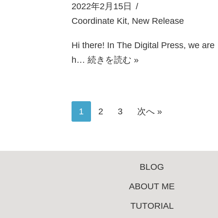
2022年2月15日
Coordinate Kit
,
New Release
Hi there! In The Digital Press, we are
h…
続きを読む »
1
2
3
次へ »
BLOG
ABOUT ME
TUTORIAL