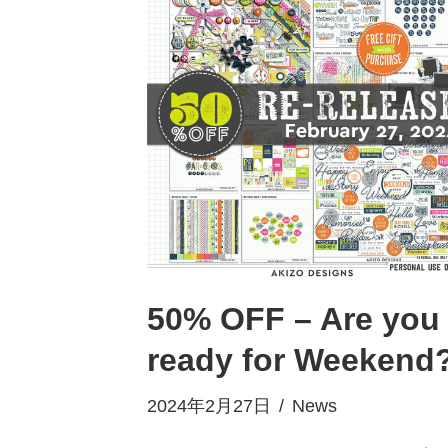
50% OFF – Are you
ready for Weekend
2024年2月27日
News