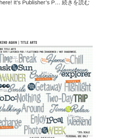
there! It’s Publisher’s P…
続きを読む