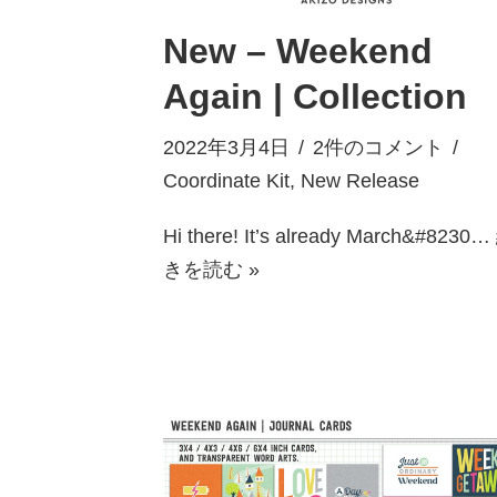
New – Weekend
Again | Collection
2022年3月4日
2件のコメント
Coordinate Kit
,
New Release
Hi there! It’s already March&#8230…
きを読む »