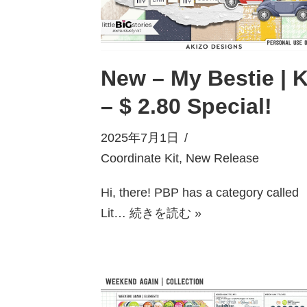
New – My Bestie | K
– $ 2.80 Special!
2025年7月1日
Coordinate Kit
,
New Release
Hi, there! PBP has a category called
Lit…
続きを読む »