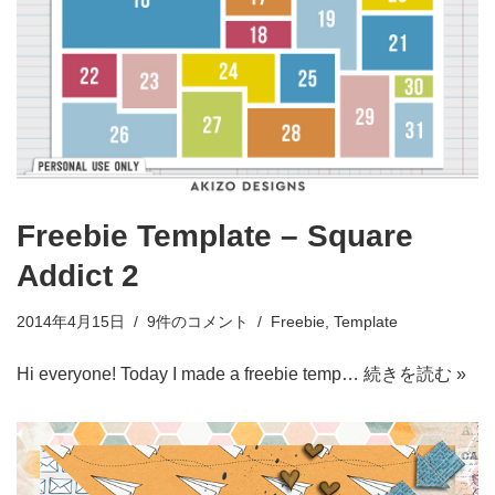
Freebie Template – Square
Addict 2
2014年4月15日
9件のコメント
Freebie
,
Template
Hi everyone! Today I made a freebie temp…
続きを読む »