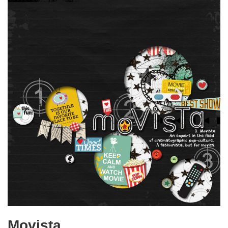
Movista