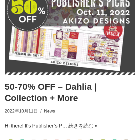
50-70% OFF – Dahlia |
Collection + More
2022年10月11日
News
Hi there! It’s Publisher’s P…
続きを読む »