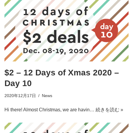
$2 – 12 Days of Xmas 2020 –
Day 10
2020年12月17日
News
Hi there! Almost Christmas, we are havin…
続きを読む »