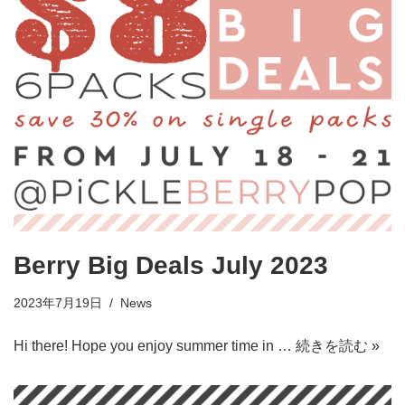
Berry Big Deals July 2023
2023年7月19日
News
Hi there! Hope you enjoy summer time in …
続きを読む »