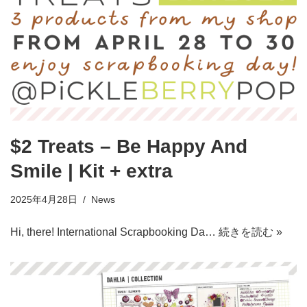
$2 Treats – Be Happy And
Smile | Kit + extra
2025年4月28日
News
Hi, there! International Scrapbooking Da…
続きを読む »