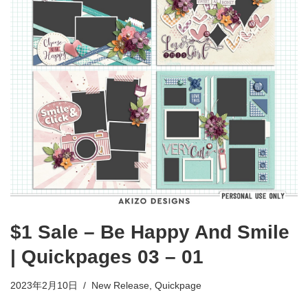
$1 Sale – Be Happy And Smile
| Quickpages 03 – 01
2023年2月10日
New Release
,
Quickpage