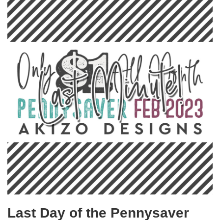
Last Day of the Pennysaver