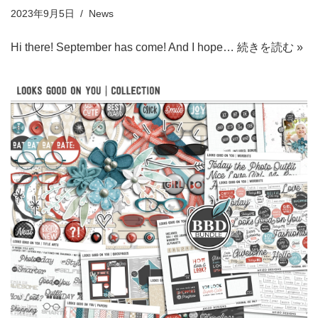
2023年9月5日
News
Hi there! September has come! And I hope…
続きを読む »