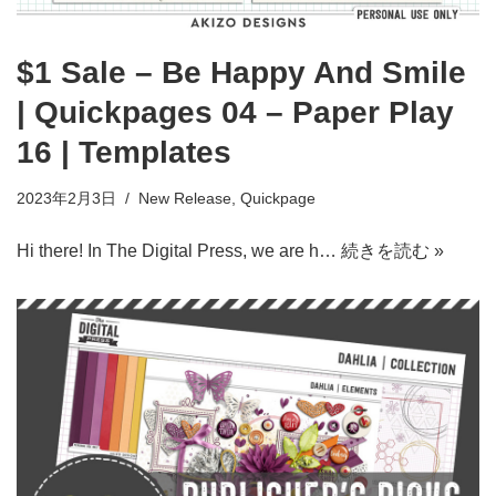
$1 Sale – Be Happy And Smile
| Quickpages 04 – Paper Play
16 | Templates
2023年2月3日
New Release
,
Quickpage
Hi there! In The Digital Press, we are h…
続きを読む »