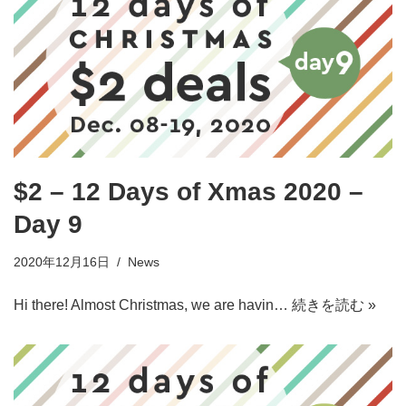
$2 – 12 Days of Xmas 2020 –
Day 9
2020年12月16日
News
Hi there! Almost Christmas, we are havin…
続きを読む »