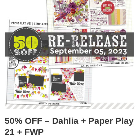
50% OFF – Dahlia + Paper Play
21 + FWP