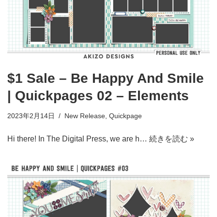
$1 Sale – Be Happy And Smile
| Quickpages 02 – Elements
2023年2月14日
New Release
,
Quickpage
Hi there! In The Digital Press, we are h…
続きを読む »