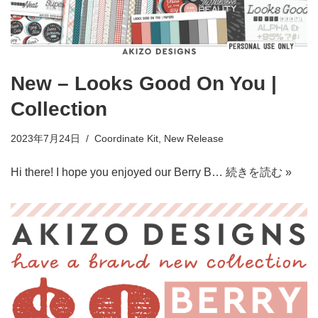
New – Looks Good On You |
Collection
2023年7月24日
Coordinate Kit
,
New Release
Hi there! I hope you enjoyed our Berry B…
続きを読む »