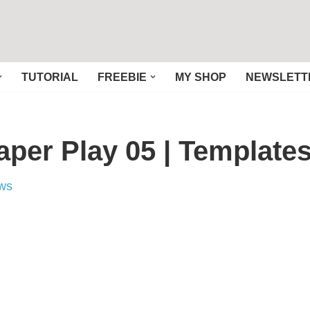
TUTORIAL
FREEBIE
MY SHOP
NEWSLETT
per Play 05 | Template
ws