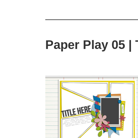
Paper Play 05 |