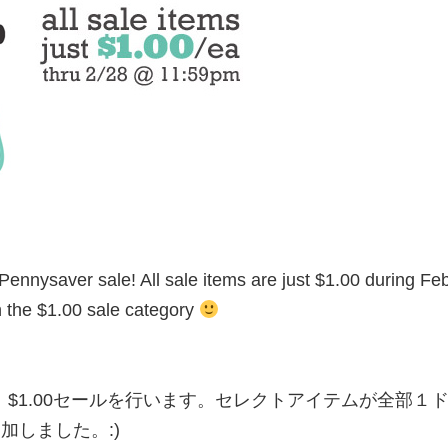
 Pennysaver sale! All sale items are just $1.00 during Fe
n the $1.00 sale category
1か月間、$1.00セールを行います。セレクトアイテムが全部１ドル
に追加しました。:)