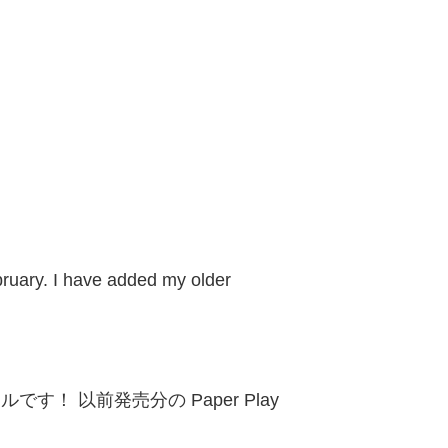
bruary. I have added my older
です！ 以前発売分の Paper Play