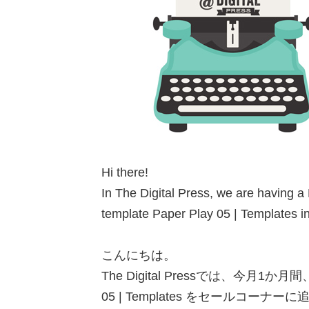
Hi there!
In The Digital Press, we are having a
template Paper Play 05 | Templates i
こんにちは。
The Digital Pressでは、今月
05 | Templates をセールコーナー