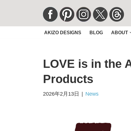
コ
ン
AKIZO DESIGNS
BLOG
ABOUT
テ
ン
ツ
LOVE is in the
へ
ス
Products
キ
ッ
2026年2月13日
News
プ