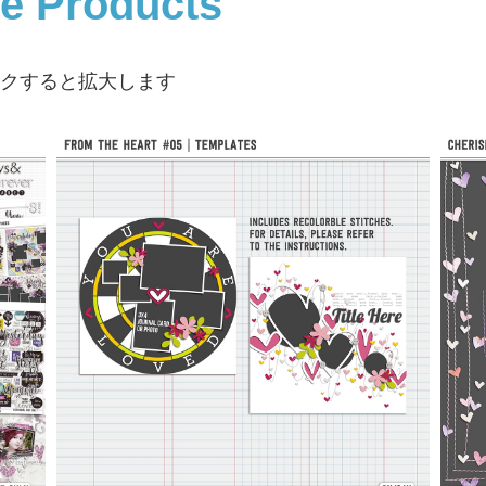
ne Products
像をクリックすると拡大します