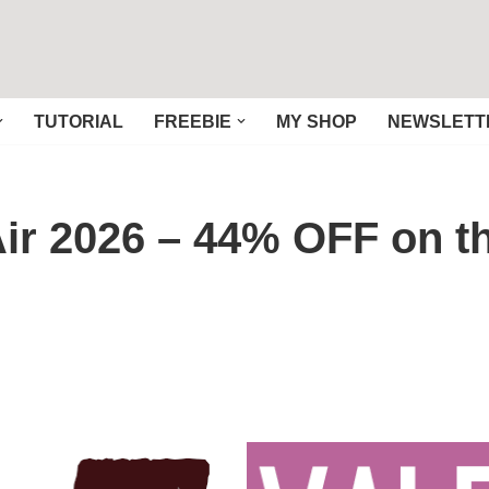
TUTORIAL
FREEBIE
MY SHOP
NEWSLETT
 Air 2026 – 44% OFF on 