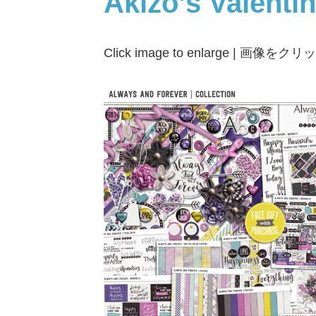
Akizo’s Valenti
Click image to enlarge | 画