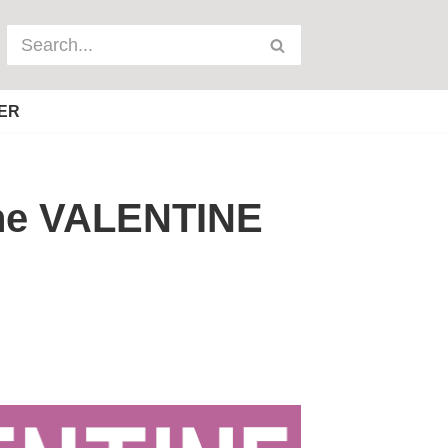
ER
the VALENTINE