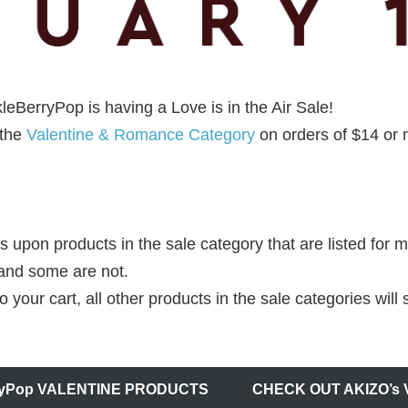
kleBerryPop is having a Love is in the Air Sale!
 the
Valentine & Romance Category
on orders of $14 or 
upon products in the sale category that are listed for mo
and some are not.
your cart, all other products in the sale categories will
ryPop VALENTINE PRODUCTS
CHECK OUT AKIZO’s