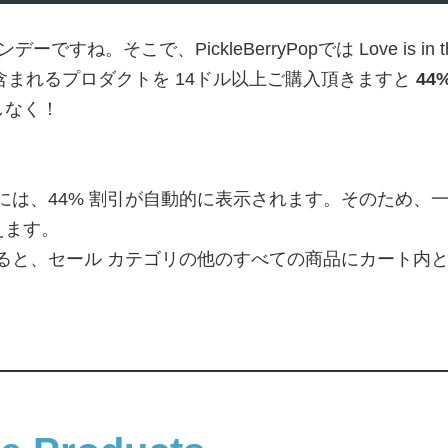
。そこで、PickleBerryPopでは Love is in the
含まれるプロダクトを 14ドル以上ご購入頂きますと
44
しなく！
には、44% 割引が自動的に表示されます。そのため、一部
えます。
ると、セール カテゴリの他のすべての商品にカート内とシ