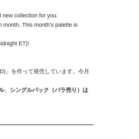
 new collection for you.
h month. This month’s palette is
idnight ET)!
s (BBD)」を作って発売しています。今月
ル
、
シングルパック（バラ売り）は