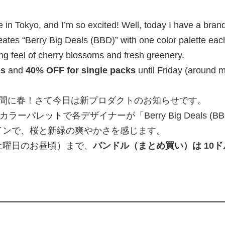
e in Tokyo, and I’m so excited! Well, today I have a brand
eates “Berry Big Deals (BBD)” with one color palette eac
ing feel of cherry blossoms and fresh greenery.
es
and
40% OFF for single packs
until Friday (around m
う間に春！さて今日は新プロダクトのお知らせです。
ひとつのカラーパレットで各デザイナーが「Berry Big Deal
インで、桜と新緑の爽やかさを感じます。
土曜日のお昼頃）まで、
バンドル（まとめ買い）は 10ド