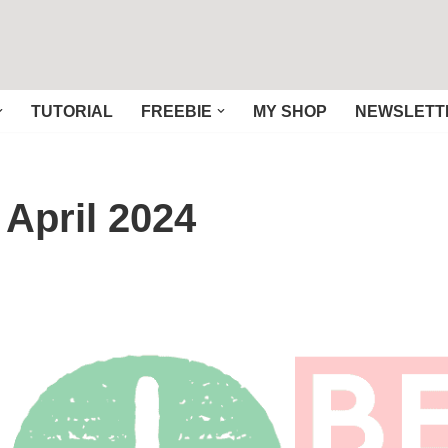
TUTORIAL
FREEBIE
MY SHOP
NEWSLETT
 April 2024