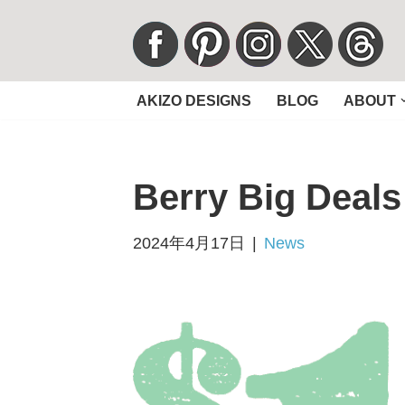
コ
ン
AKIZO DESIGNS
BLOG
ABOUT
テ
ン
ツ
Berry Big Deals
へ
ス
キ
2024年4月17日
News
ッ
プ