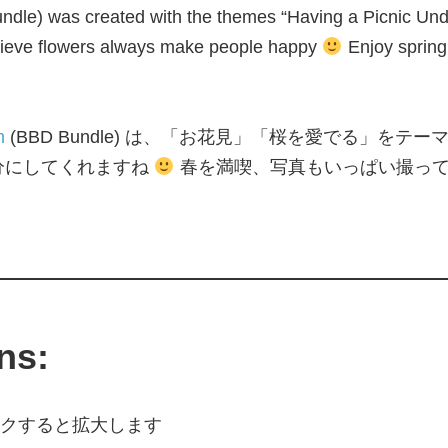
dle) was created with the themes “Having a Picnic Und
elieve flowers always make people happy
Enjoy spring 
n
(BBD Bundle) は、「お花見」「桜を愛でる」を
分にしてくれますね
春を満喫、写真もいっぱい撮って
ns:
像をクリックすると拡大します