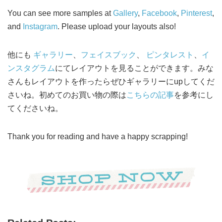
You can see more samples at
Gallery
,
Facebook
,
Pinterest
,
and
Instagram
. Please upload your layouts also!
他にも
ギャラリー
、
フェイスブック
、
ピンタレスト
、
イ
ンスタグラム
にてレイアウトを見ることができます。みな
さんもレイアウトを作ったらぜひギャラリーにupしてくだ
さいね。初めてのお買い物の際は
こちらの記事
を参考にし
てくださいね。
Thank you for reading and have a happy scrapping!