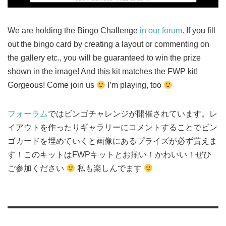
We are holding the Bingo Challenge
in our forum
. If you fill
out the bingo card by creating a layout or commenting on
the gallery etc., you will be guaranteed to win the prize
shown in the image! And this kit matches the FWP kit!
Gorgeous! Come join us
I’m playing, too
フォーラム
ではビンゴチャレンジが開催されています。レ
イアウトを作ったりギャラリーにコメントすることでビン
ゴカードを埋めていくと画像にあるプライズが必ず貰えま
す！このキットはFWPキットとお揃い！かわいい！ぜひ
ご参加ください
私も楽しんでます