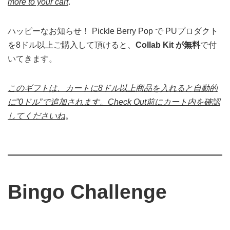
more to your cart
.
ハッピーなお知らせ！ Pickle Berry Pop で PUプロダクト
を8ドル以上ご購入して頂けると、
Collab Kit が無料
で付
いてきます。
このギフトは、カートに8ドル以上商品を入れると自動的
に”0ドル”で追加されます。Check Out前にカート内を確認
してくださいね
。
Bingo Challenge