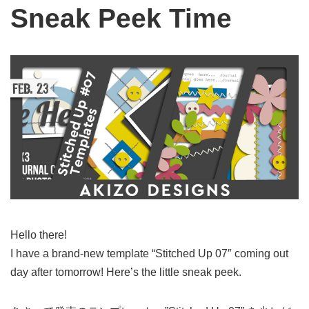
Sneak Peek Time
Hello there!
I have a brand-new template “Stitched Up 07″ coming out
day after tomorrow! Here’s the little sneak peek.