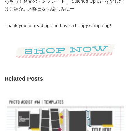
あさって発売のテンプレート、”Stitched Up 07” を少しだ
けご紹介。木曜日をお楽しみにー
Thank you for reading and have a happy scrapping!
Related Posts: