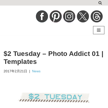
コ
ン
テ
ン
ツ
へ
$2 Tuesday – Photo Addict 01 |
ス
キ
Templates
ッ
2017年2月21日
News
プ