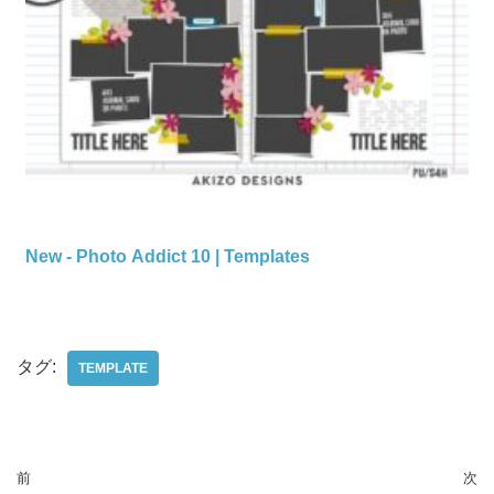
New - Photo Addict 10 | Templates
タグ:
TEMPLATE
前
次