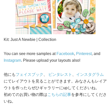
Kit: Just A Newbie | Collection
You can see more samples at
Facebook
,
Pinterest
, and
Instagram
. Please upload your layouts also!
他にも
フェイスブック
、
ピンタレスト
、
インスタグラム
にてレイアウトを見ることができます。みなさんもレイア
ウトを作ったらぜひギャラリーにupしてくださいね。
初めてのお買い物の際は
こちらの記事
を参考にしてくださ
いね。