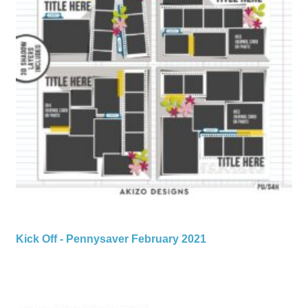
Kick Off - Pennysaver February 2021