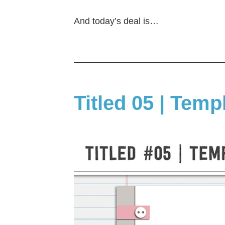
And today’s deal is…
Titled 05 | Temp