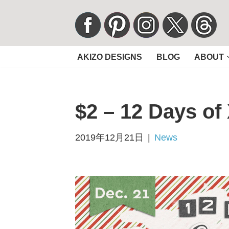
コ
ン
AKIZO DESIGNS
BLOG
ABOUT
テ
ン
ツ
$2 – 12 Days of
へ
ス
キ
2019年12月21日
News
ッ
プ