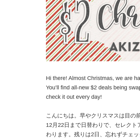
Hi there! Almost Christmas, we are ha
You’ll find all-new $2 deals being 
check it out every day!
こんにちは。早やクリスマスは目の前、The Di
12月22日まで日替わりで、セレクト
わります。残りは2日、忘れずチェッ