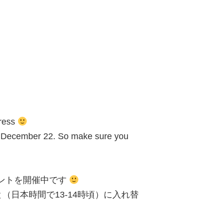
Press
nd December 22. So make sure you
} イベントを開催中です
（日本時間で13-14時頃）に入れ替