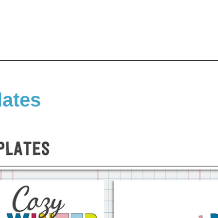
lates