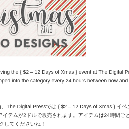
ving the { $2 – 12 Days of Xmas } event at The Digital 
swapped into the category every 24 hours between now a
gital Pressでは { $2 – 12 Days of Xmas 
アイテムが2ドルで販売されます。アイテムは24時間ごと
クしてくださいね！