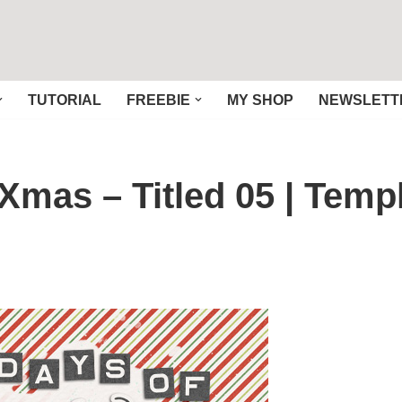
TUTORIAL
FREEBIE
MY SHOP
NEWSLETT
 Xmas – Titled 05 | Temp