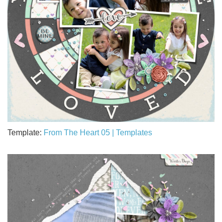
Template:
From The Heart 05 | Templates