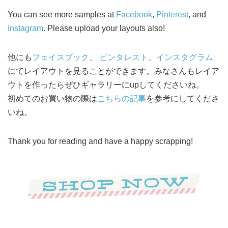
You can see more samples at
Facebook
,
Pinterest
, and
Instagram
. Please upload your layouts also!
他にも
フェイスブック
、
ピンタレスト
、
インスタグラム
にてレイアウトを見ることができます。みなさんもレイア
ウトを作ったらぜひギャラリーにupしてくださいね。
初めてのお買い物の際は
こちらの記事
を参考にしてくださ
いね。
Thank you for reading and have a happy scrapping!