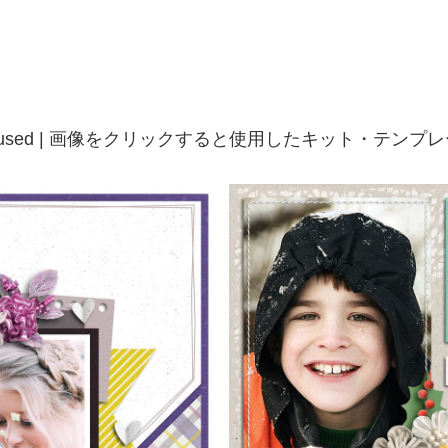
t / Template used | 画像をクリックすると使用したキット