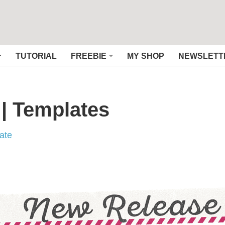
TUTORIAL
FREEBIE
MY SHOP
NEWSLETT
| Templates
ate