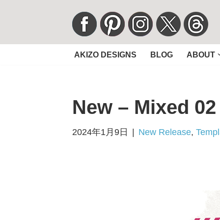
コ
ン
AKIZO DESIGNS
BLOG
ABOUT
テ
ン
ツ
New – Mixed 02 
へ
ス
キ
2024年1月9日
New Release
,
Templ
ッ
プ