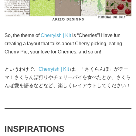
So, the theme of
Cherryish | Kit
is “Cherries”! Have fun
creating a layout that talks about Cherry picking, eating
Cherry Pie, your love for Cherries, and so on!
というわけで、
Cherryish | Kit
は、「さくらんぼ」がテー
マ！さくらんぼ狩りやチェリーパイを食べたとか、さくら
んぼ愛を語るなどなど、楽しくレイアウトしてください！
INSPIRATIONS