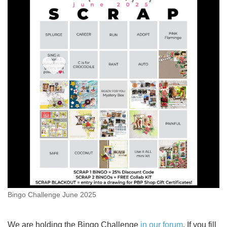
Bingo Challenge June 2025
We are holding the Bingo Challenge
in our forum
. If you fill