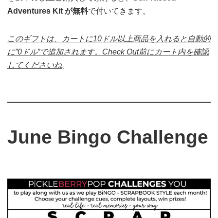
Adventures Kit が無料
で付いてきます。
このギフトは、カートに10ドル以上商品を入れると自動的
に”0ドル”で追加されます。Check Out前にカート内を確認
してくださいね
。
June Bingo Challenge