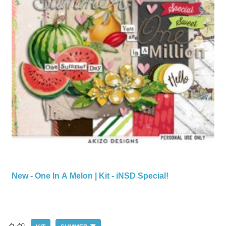
New - One In A Melon | Kit - iNSD Special!