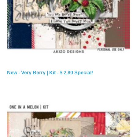
New - Very Berry | Kit - $ 2.80 Special!