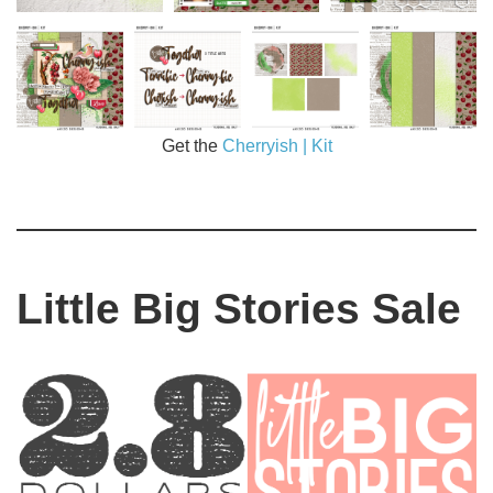
Get the
Cherryish | Kit
Little Big Stories Sale