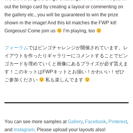
out the bingo card by creating a layout or commenting on
the gallery etc., you will be guaranteed to win the prize
shown in the image! And this kit matches the FWP kit!
Gorgeous! Come join us
I’m playing, too
フォーラム
ではビンゴチャレンジが開催されています。レ
イアウトを作ったりギャラリーにコメントすることでビン
ゴカードを埋めていくと画像にあるプライズが必ず貰えま
す！このキットはFWPキットとお揃い！かわいい！ぜひ
ご参加ください
私も楽しんでます
You can see more samples at
Gallery
,
Facebook
,
Pinterest
,
and
Instagram
. Please upload your layouts also!