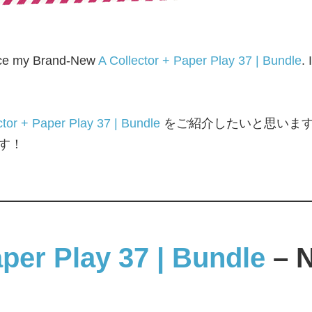
oduce my Brand-New
A Collector + Paper Play 37 | Bundle
. 
ctor + Paper Play 37 | Bundle
をご紹介したいと思いま
す！
aper Play 37 | Bundle
– N