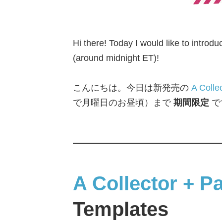
Hi there! Today I would like to intr
(around midnight ET)!
こんにちは。今日は新発売の
A Colle
で月曜日のお昼頃）まで
期間限定
で
A Collector + P
Templates