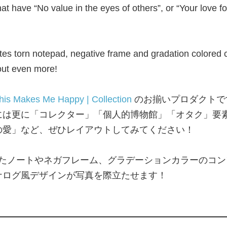
at have “No value in the eyes of others”, or “Your love for
es torn notepad, negative frame and gradation colored con
out even more!
his Makes Me Happy | Collection
のお揃いプロダクトで
には更に「コレクター」「個人的博物館」「オタク」要
の愛」など、ぜひレイアウトしてみてください！
たノートやネガフレーム、グラデーションカラーのコン
ナログ風デザインが写真を際立たせます！