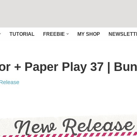
TUTORIAL
FREEBIE
MY SHOP
NEWSLETT
or + Paper Play 37 | Bu
Release