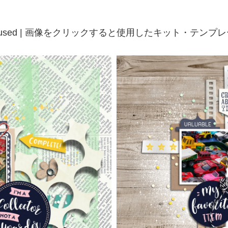
t / Template used | 画像をクリックすると使用したキット